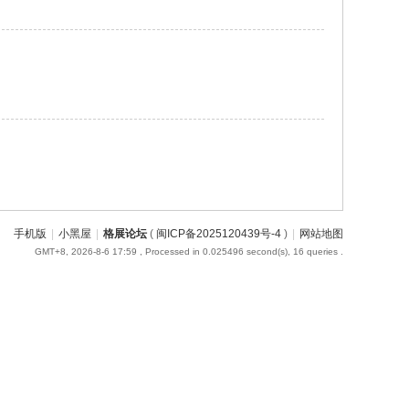
手机版
|
小黑屋
|
格展论坛
(
闽ICP备2025120439号-4
)
|
网站地图
GMT+8, 2026-8-6 17:59
, Processed in 0.025496 second(s), 16 queries .