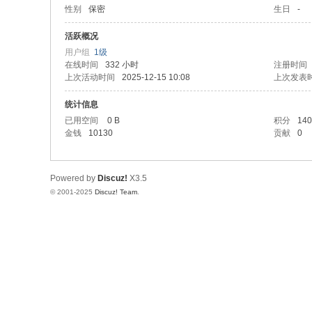
性别
保密
生日
-
活跃概况
用户组
1级
在线时间
332 小时
注册时间
上次活动时间
2025-12-15 10:08
上次发表
统计信息
已用空间
0 B
积分
140
金钱
10130
贡献
0
Powered by
Discuz!
X3.5
© 2001-2025
Discuz! Team
.