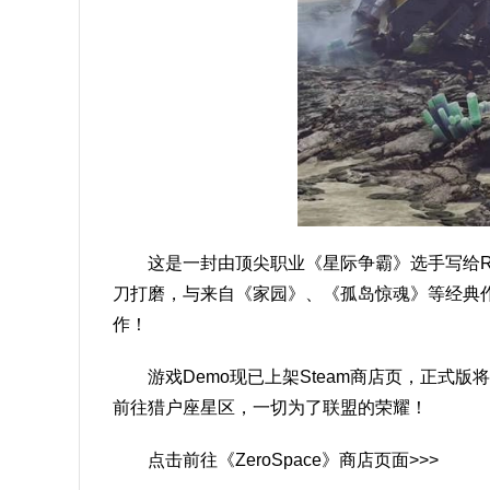
这是一封由顶尖职业《星际争霸》选手写给RTS黄
刀打磨，与来自《家园》、《孤岛惊魂》等经典作
作！
游戏Demo现已上架Steam商店页，正式
前往猎户座星区，一切为了联盟的荣耀！
点击前往《ZeroSpace》商店页面>>>