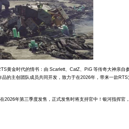
金时代的情书：由 Scarlett、CatZ、PiG 等传奇大神亲自
品的主创团队成员共同开发，致力于在2026年，带来一款RTS
版将在2026年第三季度发售，正式发售时将支持官中！银河指挥官