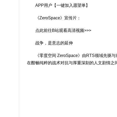
APP用户【一键加入愿望单】
《ZeroSpace》宣传片：
点此前往B站观看高清视频>>>
战争，是意志的延伸
《零度空间 ZeroSpace》由RTS领
在酣畅纯粹的战术对抗与厚重深刻的人文剧情之