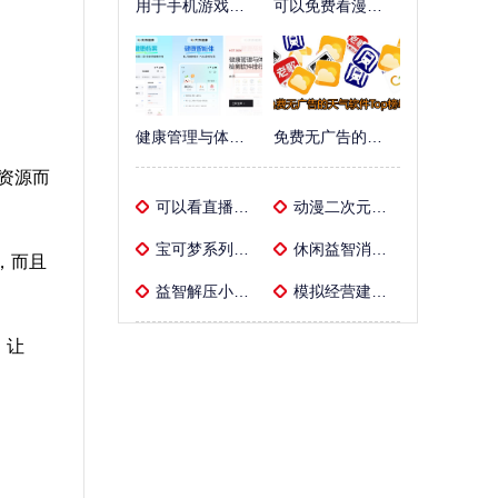
用于手机游戏优化的画质修改工具大全
可以免费看漫画的漫画软件榜单
健康管理与体质检测软件排行榜
免费无广告的天气软件Top榜单
和资源而
可以看直播的影视与娱乐软件大全
动漫二次元风格手游大全
宝可梦系列粉丝向手游盘点精选
休闲益智消除类手游专区
，而且
益智解压小游戏汇总
模拟经营建造手游推荐
，让