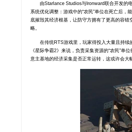
由Starlance Studios与Ironwar
系统优化调整：游戏中的“农民”单位在死亡后，能
底摧毁其经济根基，让防守方拥有了更高的容错
略。
在传统RTS游戏里，玩家得投入大量且持续
《星际争霸2》来说，负责采集资源的“农民”单
意主基地的经济采集是否正常运转，这或许会大