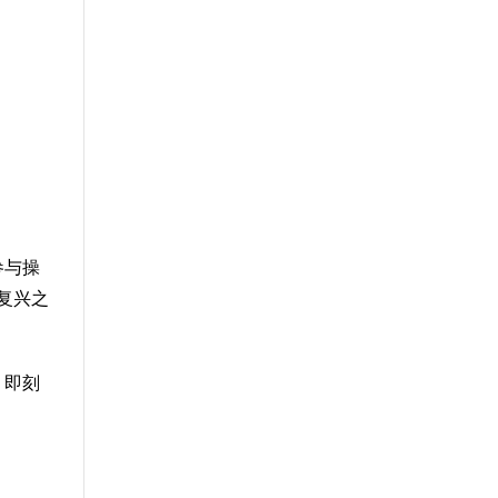
参与操
复兴之
，即刻