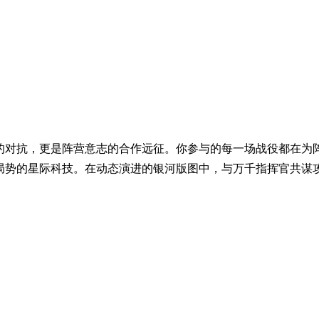
的对抗，更是阵营意志的合作远征。你参与的每一场战役都在为
局势的星际科技。在动态演进的银河版图中，与万千指挥官共谋