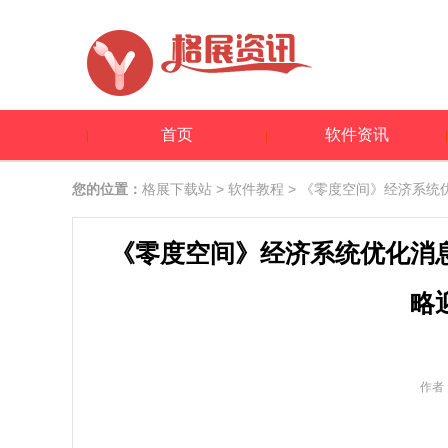
首页
软件资讯
您的位置：
格展下载站
>
软件教程
> 《零度空间》经济系统
《零度空间》经济系统优化消
略
作者