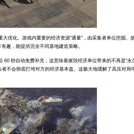
进行了重大优化。游戏内重要的经济资源“通量”，由采集者单位挖掘。
计非常有趣，能提供完全不同基地建造策略。
死亡后 60 秒自动免费补充，这意味着摧毁经济单位带来的不再是“永
采集者不会彻底打垮对方的经济基本盘。这极大地缓解了高压对局