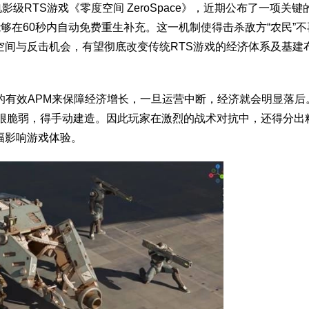
d联合开发的电影级RTS游戏《零度空间 ZeroSpace》，近期公布了一项关
够在60秒内自动免费重生补充。这一机制使得击杀敌方“农民”
空间与反击机会，有望彻底改变传统RTS游戏的经济体系及基建
的有效APM来保障经济增长，一旦运营中断，经济就会明显落后
位很脆弱，得手动建造。因此玩家在激烈的战术对抗中，还得分出
幅影响游戏体验。