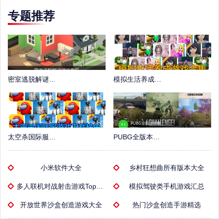
专题推荐
密室逃脱解谜游戏专区
模拟生活养成游戏合集
太空杀国际服游戏下载榜单
PUBG全版本合集
小米软件大全
乡村狂想曲所有版本大全
多人联机对战射击游戏Top榜单
模拟驾驶类手机游戏汇总
开放世界沙盒创造游戏大全
热门沙盒创造手游精选