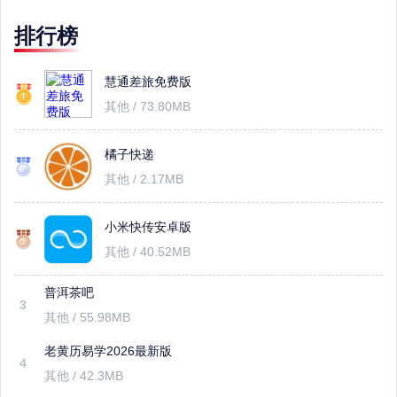
排行榜
慧通差旅免费版
其他 / 73.80MB
橘子快递
其他 / 2.17MB
小米快传安卓版
其他 / 40.52MB
普洱茶吧
3
其他 / 55.98MB
老黄历易学2026最新版
4
其他 / 42.3MB