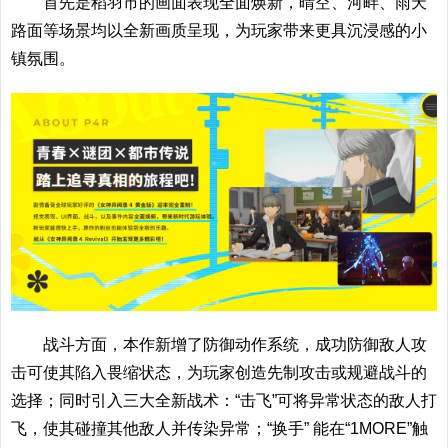
首先是稻羽市的画面表现全面焕新，晴空、河畔、雨天
路面等场景均以全新画质呈现，为玩家带来更具沉浸感的小
镇氛围。
战斗方面，本作新增了防御动作系统，成功防御敌人攻
击可使其陷入畏缩状态，为玩家创造先制攻击或规避战斗的
选择；同时引入三大全新战术：“击飞”可将异常状态的敌人打
飞，使其碰撞其他敌人并传染异常；“换手” 能在“1MORE”触