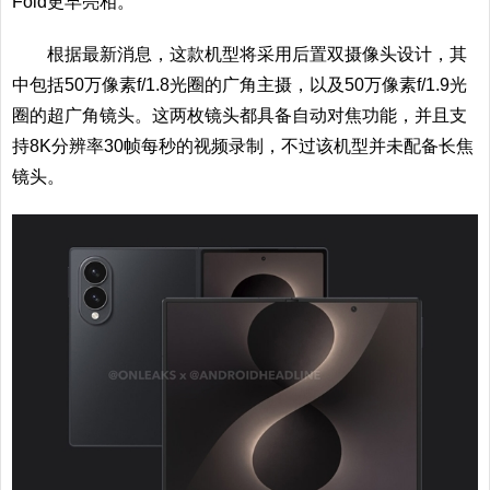
Fold更早亮相。
根据最新消息，这款机型将采用后置双摄像头设计，其
中包括50万像素f/1.8光圈的广角主摄，以及50万像素f/1.9光
圈的超广角镜头。这两枚镜头都具备自动对焦功能，并且支
持8K分辨率30帧每秒的视频录制，不过该机型并未配备长焦
镜头。