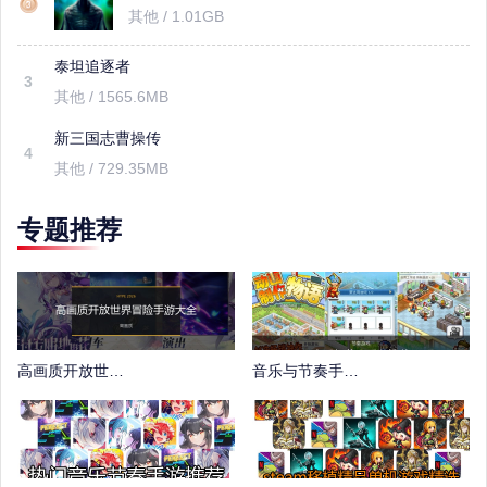
其他 / 1.01GB
泰坦追逐者
3
其他 / 1565.6MB
新三国志曹操传
4
其他 / 729.35MB
专题推荐
高画质开放世界冒险手游大全
音乐与节奏手游推荐