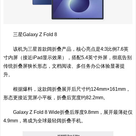
三星Galaxy Z Fold 8
该机为三星首款阔折叠产品，核心亮点是4:3比例7.6英
寸内屏（接近iPad显示效果），搭配5.4英寸外屏，彻底告别
传统折叠屏狭长形态，文档阅读、多任务办公体验显著提
升。
根据爆料，这款阔折叠展开后尺寸约124mm×161mm，
形态更接近宽屏小平板，折叠后宽度约82.2mm。
Galaxy Z Fold 8 Wide折叠后厚度9.8mm，展开最薄处仅
4.9mm，将成为全球最轻阔折叠手机。