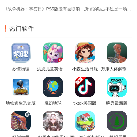
《战争机器：事变日》PS5版没有被取消！所谓的独占不过是一场空？
热门软件
妙懂物理
洪恩儿童英语安卓版
小森生活日服
万康人体解剖安卓版
地铁逃生恐龙版
魔幻地球
tiktok美国版
晓秀最新版