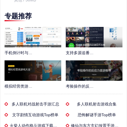
其他 / 56MB
专题推荐
手机倒计时与日程提醒软件合集
支持多源追番的动漫软件合集
模拟经营类游戏大全
考验操作的反应力音游推荐
多人联机对战射击手游汇总
多人联机射击游戏合集
文字剧情互动游戏Top榜单
恐怖解谜手游Top榜单
火柴人动作格斗游戏下载专区
修仙与东方玄幻放置手游推荐