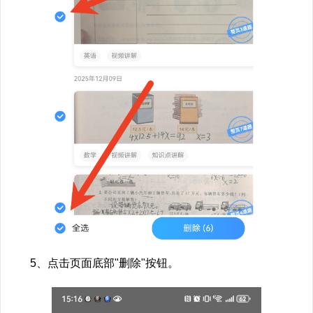
5、点击页面底部"删除"按钮。