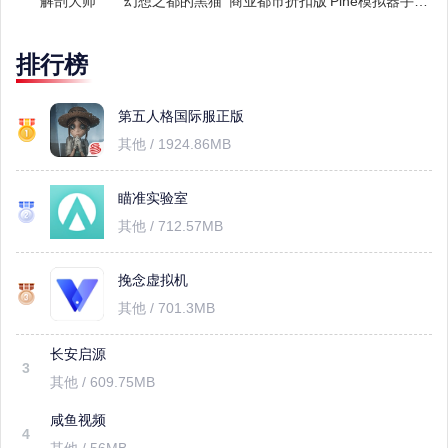
解剖大师
幻想之都的黑猫
商业都市折扣版
Pine模拟器手机版
排行榜
第五人格国际服正版
其他 / 1924.86MB
瞄准实验室
其他 / 712.57MB
挽念虚拟机
其他 / 701.3MB
长安启源
3
其他 / 609.75MB
咸鱼视频
4