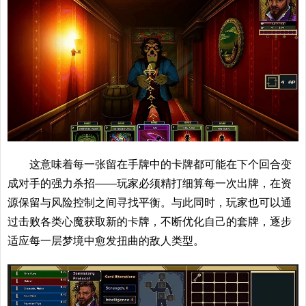
这意味着每一张留在手牌中的卡牌都可能在下个回合变
成对手的强力杀招——玩家必须精打细算每一次出牌，在资
源保留与风险控制之间寻找平衡。与此同时，玩家也可以通
过击败各类心魔获取新的卡牌，不断优化自己的套牌，逐步
适应每一层梦境中愈发扭曲的敌人类型。