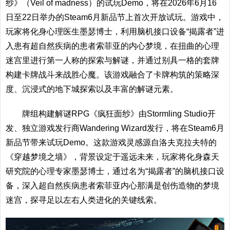
纱》（Veil of madness）的试玩Demo，将在2026年6月16
日至22日举办的Steam6月新品节上首次开放试玩。游戏中，
玩家将化身心理医生墨瑟博士，利用脑机接口设备“揭露者”进
入患有超自然疾病的患者索菲亚的内心梦境，在扭曲的心理
迷宫里进行第一人称的探索与解谜，并通过别具一格的套牌
构建卡牌战斗来战胜心魔。该游戏融合了卡牌构筑的策略深
度、沉浸式的地下城探索以及丰富的解谜元素。
牌组构建解谜RPG《疯狂面纱》由Stormling Studio开
发、独立游戏发行商Wandering Wizard发行，将在Steam6月
新品节带来试玩Demo。这款游戏灵感源自洛夫克拉夫特的
《穿越梦境之墙》，背景设定于遥远未来，玩家将化身森天
研究院的心理专家墨瑟博士，通过名为“揭露者”的脑机接口设
备，深入超自然疾病患者索菲亚内心那满是创伤造物的梦境
迷宫，探寻足以左右人类进化的关键线索。