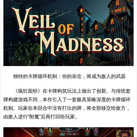
独特的卡牌循环机制：你的杂念，将成为敌人的武器
《疯狂面纱》在卡牌构筑玩法上做出了创新。与传统套
牌构建游戏不同，本作引入了一套极具策略深度的卡牌循环
机制。玩家在本回合中没有打出的牌，将全部移交给敌方，
由敌人进行“附魔”后再打回给玩家。