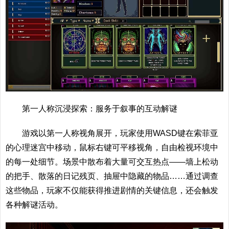
第一人称沉浸探索：服务于叙事的互动解谜
游戏以第一人称视角展开，玩家使用WASD键在索菲亚
的心理迷宫中移动，鼠标右键可平移视角，自由检视环境中
的每一处细节。场景中散布着大量可交互热点——墙上松动
的把手、散落的日记残页、抽屉中隐藏的物品……通过调查
这些物品，玩家不仅能获得推进剧情的关键信息，还会触发
各种解谜活动。