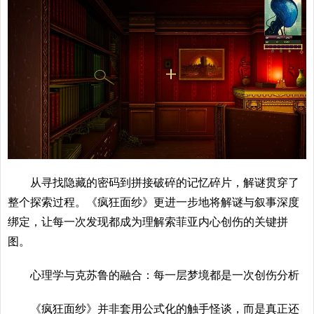
从寻找隐藏的密码到拼接破碎的记忆碎片，解谜贯穿了
整个探索过程。《疯狂面纱》更进一步地将解谜与叙事深度
绑定，让每一次发现都成为理解索菲亚内心创伤的关键拼
图。
心理学与克苏鲁的融合：每一层梦境都是一次创伤分析
《疯狂面纱》并非套用公式化的触手怪谈，而是真正还