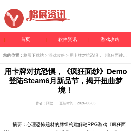
首页
软件资讯
游戏攻略
您的位置：
格展下载站
>
游戏攻略
> 用卡牌对抗恐惧，《疯狂面纱》Demo登陆Steam6月新品节，揭开扭曲梦境！
用卡牌对抗恐惧，《疯狂面纱》Demo
登陆Steam6月新品节，揭开扭曲梦
境！
作者：阿勃
更新时间：2026-06-05
摘要：心理恐怖题材的牌组构建解谜RPG游戏《疯狂面