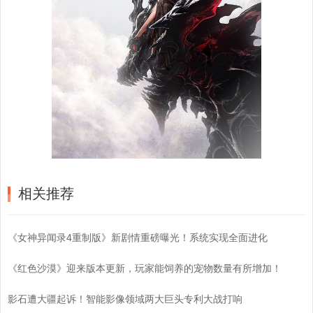
相关推荐
《女神异闻录4重制版》新剧情重磅曝光！系统实现全面进化
《红色沙漠》迎来版本更新，玩家能饲养的宠物数量有所增加！
影石遭大疆起诉！智能影像领域两大巨头专利大战打响