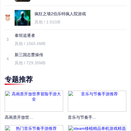
疯狂之墙2伯乐特疯人院游戏
其他 / 1.01GB
泰坦追逐者
3
其他 / 1565.6MB
新三国志曹操传
4
其他 / 729.35MB
专题推荐
高画质开放世界冒险手游大全
音乐与节奏手游推荐