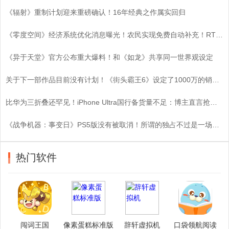
《辐射》重制计划迎来重磅确认！16年经典之作属实回归
《零度空间》经济系统优化消息曝光！农民实现免费自动补充！RTS基建策略迎来颠覆性变革！
《异于天堂》官方公布重大爆料！和《如龙》共享同一世界观设定
关于下一部作品目前没有计划！《街头霸王6》设定了1000万的销量目标
比华为三折叠还罕见！iPhone Ultra国行备货量不足：博主直言抢到即赚
《战争机器：事变日》PS5版没有被取消！所谓的独占不过是一场空？
热门软件
闯词王国
像素蛋糕标准版
辞轩虚拟机
口袋领航阅读