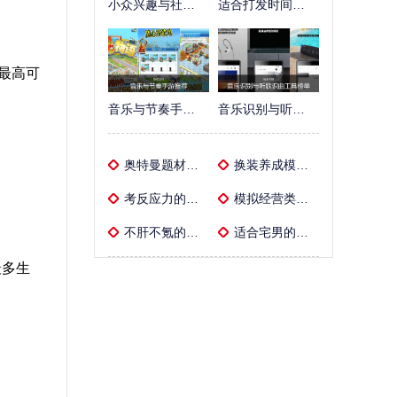
小众兴趣与社区交友软件精选
适合打发时间的模拟经营类游戏汇总
最高可
音乐与节奏手游推荐
音乐识别与听歌识曲工具榜单
奥特曼题材手游大全
换装养成模拟经营手游盘点精选
考反应力的硬核音游推荐
模拟经营类手游盘点榜单
不肝不氪的放置挂机类手游推荐
适合宅男的影视软件推荐
最多生