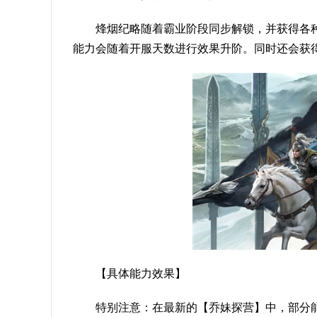
烽烟纪略随着霸业阶段同步解锁，并获得各
能力会随着开服天数进行效果升阶。同时还会获
【具体能力效果】
特别注意：在最新的【乔妹探营】中，部分