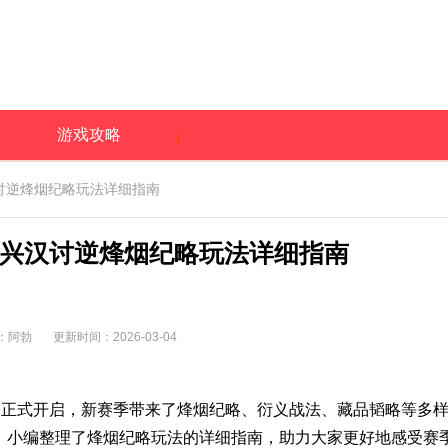
游戏攻略
讨逆烽烟纪略玩法详细指南
兴汉讨逆烽烟纪略玩法详细指南
：阿勃
更新时间：2026-03-04
已正式开启，新赛季带来了烽烟纪略、衍义战法、藏品韬略等多
，小编整理了烽烟纪略玩法的详细指南，助力大家更好地感受赛