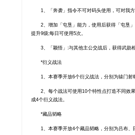
1、「奔袭」指令不可对码头使用，可对我
2、增加「屯垦」能力，使用后获得「屯垦」
提升9级;每日可使用5次。
3、「颖悟」:与其他主公交战后，获得武勋
*衍义战法
1、本赛季开放6个衍义战法，分别为辕门
2、每个战法可使用10个特性点打造不同效
成4个衍义战法。
*藏品韬略
1、本赛季开放4个藏品韬略，分别为吕布、