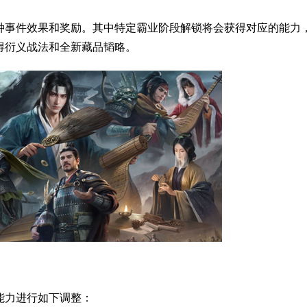
种事件效果和奖励。其中特定霸业阶段解锁将会获得对应的能力
得衍义战法和全新藏品韬略。
能力进行如下调整：