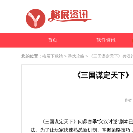
首页
软件资讯
您的位置：
格展下载站
>
游戏攻略
> 《三国谋定天下》兴汉
《三国谋定天下》
作者
《三国谋定天下》问鼎赛季“兴汉讨逆”剧本
法。为了让玩家快速熟悉新机制、掌握策略技巧