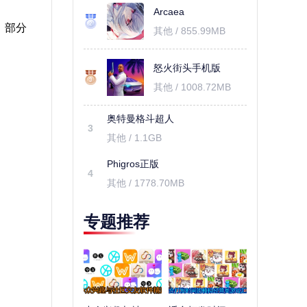
Arcaea
，部分
其他 / 855.99MB
怒火街头手机版
其他 / 1008.72MB
奥特曼格斗超人
3
其他 / 1.1GB
Phigros正版
4
其他 / 1778.70MB
专题推荐