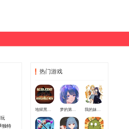
热门游戏
地狱黑杰克
梦的第七章
我的妹妹不可能这么可爱2手机版
样玩
季独特