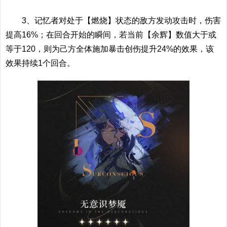
3、记忆者对处于【燃烧】状态的敌方发动攻击时，伤害
提高16%；在回合开始的瞬间，若当前【余辉】数值大于或
等于120，则为己方全体施加暴击创伤提升24%的效果，该
效果持续1个回合。