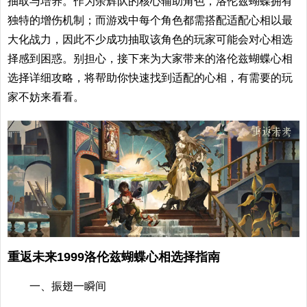
抽取与培养。作为余辉队的核心辅助角色，洛伦兹蝴蝶拥有
独特的增伤机制；而游戏中每个角色都需搭配适配心相以最
大化战力，因此不少成功抽取该角色的玩家可能会对心相选
择感到困惑。别担心，接下来为大家带来的洛伦兹蝴蝶心相
选择详细攻略，将帮助你快速找到适配的心相，有需要的玩
家不妨来看看。
重返未来1999洛伦兹蝴蝶心相选择指南
一、振翅一瞬间