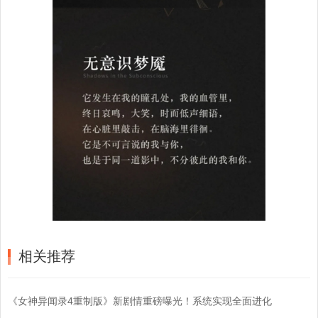
相关推荐
《女神异闻录4重制版》新剧情重磅曝光！系统实现全面进化