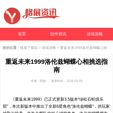
首页
软件资讯
游戏攻略
您的位置：
格展下载站
>
游戏攻略
> 重返未来1999洛伦兹蝴蝶心相挑选指南
重返未来1999洛伦兹蝴蝶心相挑选指
南
作者：阿勃
更新时间：2026-03-09
《重返未来1999》已正式更新3.5版本“绿松石蛇俱乐
部”，本次新版本中推出了全新6星角色“洛伦兹蝴蝶”，供玩家