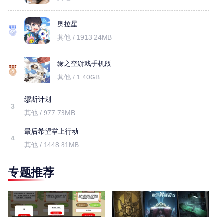
奥拉星
其他 / 1913.24MB
缘之空游戏手机版
其他 / 1.40GB
缪斯计划
3
其他 / 977.73MB
最后希望掌上行动
4
其他 / 1448.81MB
专题推荐