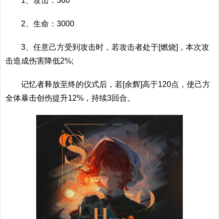
1、攻击：360
2、生命：3000
3、任意己方受到攻击时，若攻击者处于[燃烧]，本次攻
击造成伤害降低2%;
记忆者释放至终的仪式后，若[余辉]高于120点，使己方
全体暴击创伤提升12%，持续3回合。