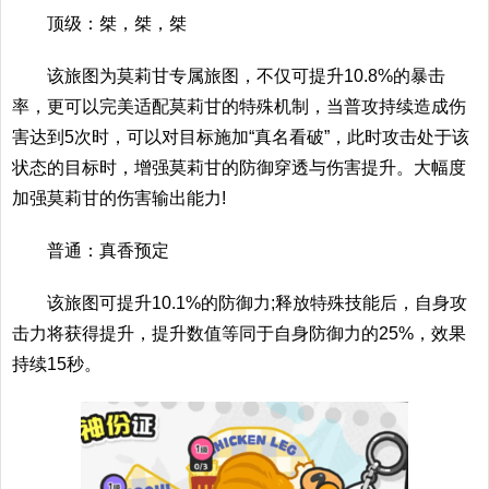
顶级：桀，桀，桀
该旅图为莫莉甘专属旅图，不仅可提升10.8%的暴击
率，更可以完美适配莫莉甘的特殊机制，当普攻持续造成伤
害达到5次时，可以对目标施加“真名看破”，此时攻击处于该
状态的目标时，增强莫莉甘的防御穿透与伤害提升。大幅度
加强莫莉甘的伤害输出能力!
普通：真香预定
该旅图可提升10.1%的防御力;释放特殊技能后，自身攻
击力将获得提升，提升数值等同于自身防御力的25%，效果
持续15秒。