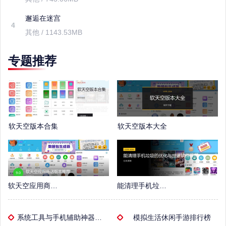
邂逅在迷宫
4
其他 / 1143.53MB
专题推荐
软天空版本合集
软天空版本大全
软天空应用商店版本推荐
能清理手机垃圾的优化与提速软件推荐
系统工具与手机辅助神器专区
模拟生活休闲手游排行榜