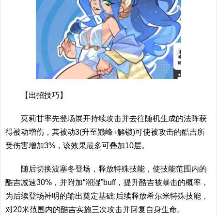
【出招技巧】
莫莉甘率先登场展开持续攻击并去往随机生成的法阵获
得被动增伤，其被动3(升至巅峰+解锁)可使被攻击的酷吉所
受伤害增加3%，该效果最多可叠加10层。
随后切换波塞冬登场，释放特殊技能，使技能范围内的
酷吉减速30%，并附加“潮湿”buff，提升酷吉被暴击的概率，
为后续登场神明的输出奠定基础;后续释放希尔米特殊技能，
对20米范围内的酷吉实施三次攻击并回复自身生命。