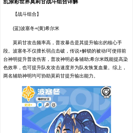
乱涂彩世界莫莉甘战斗组合详解
【战斗组合】
(蓝)波塞冬+(黄)希尔米
莫莉甘攻击频率高，普攻暴击是其提升输出的核心手
段。波塞冬不仅擅长弱点击破，传说+解锁的被动Ⅰ可使得前
台神明提升普攻伤害，普攻神明必备辅助;希尔米既能提高染
色效率，也可提升队友攻击速度并为队友恢复血量。综上，
两名辅助神明均可协助莫莉甘提升输出能力。