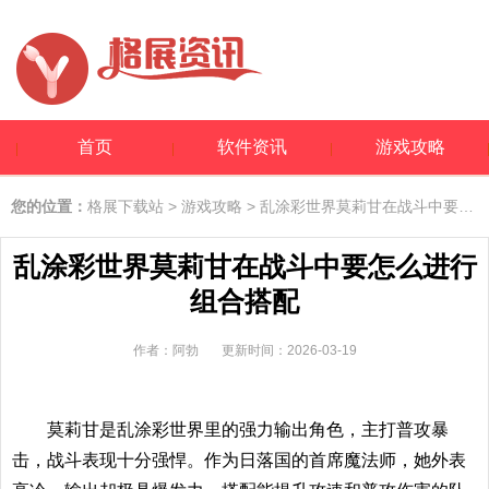
首页
软件资讯
游戏攻略
您的位置：
格展下载站
>
游戏攻略
> 乱涂彩世界莫莉甘在战斗中要怎么进行组合搭配
乱涂彩世界莫莉甘在战斗中要怎么进行
组合搭配
作者：阿勃
更新时间：2026-03-19
莫莉甘是乱涂彩世界里的强力输出角色，主打普攻暴
击，战斗表现十分强悍。作为日落国的首席魔法师，她外表