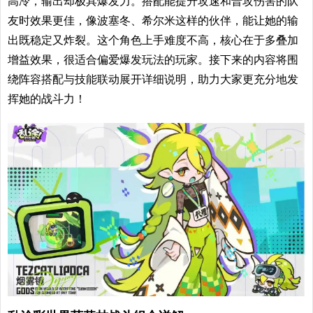
高冷，输出却极具爆发力。搭配能提升攻速和普攻伤害的队
友时效果更佳，像波塞冬、希尔米这样的伙伴，能让她的输
出既稳定又炸裂。这个角色上手难度不高，核心在于多叠加
增益效果，很适合偏爱爆发玩法的玩家。接下来的内容将围
绕阵容搭配与技能联动展开详细说明，助力大家更充分地发
挥她的战斗力！