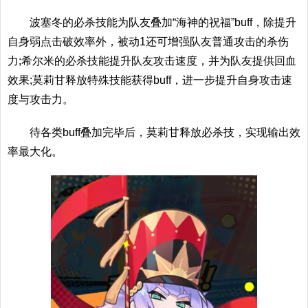
波塞冬的必杀技能为队友叠加“海神的祝福”buff，除提升
自身弱点击破效率外，被动1还可增强队友普通攻击的杀伤
力;希尔米的必杀技能提升队友攻击速度，并为队友提供回血
效果;莫莉甘释放特殊技能获得buff，进一步提升自身攻击速
度与攻击力。
待各类buff叠加完毕后，莫莉甘释放必杀技，实现输出效
率最大化。