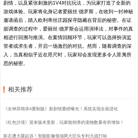
剧情，以及紧张刺激的1V4对抗玩法，为玩家打造了全新的
游戏体验。玩家将化身记者爱丽丝·德罗斯，在收到一封神秘
邀请函后，踏入欧利蒂丝庄园探寻隐藏在背后的秘密。在证
据调查的过程中，爱丽丝·德罗斯会运用演绎法，对事件的真
相进行回溯与推演。在案情回顾环节，玩家可以选择扮演监
管者或求生者，开启一场激烈的对抗。然而，随着调查的深
入，当真相似乎近在咫尺时，玩家却会发现更多令人匪夷所
思的秘密。
相关推荐
《女神异闻录4重制版》新剧情重磅曝光！系统实现全面进化
《红色沙漠》迎来版本更新，玩家能饲养的宠物数量有所增加！
影石遭大疆起诉！智能影像领域两大巨头专利大战打响