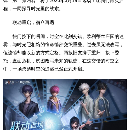
弹、第二弹内容，将于2026年3月19日返场！让我们再次启
程，一同探寻时光里的线索。
联动重启，宿命再遇
快门按下的瞬间，时空在此刻交错。欧利蒂丝庄园的迷
雾，与时光照相馆的宿命悄然交织重叠。过去虽无法改写，
但遗憾却能以新的方式定格。两拨旧友携手重归，接下委
托，直面危机，试图改写未知的轨迹，在这交错的时空之
中，一场跨越时空的追逐已然正式开启。