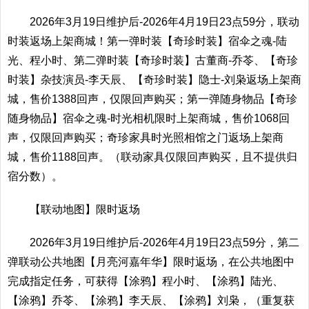
2026年3月19日维护后-2026年4月19日23点59分，联动
时装返场上架商城！第一弹时装【奇珍时装】宿伞之魂-陆
光、程小时、第二弹时装【奇珍时装】古董商-乔苓、【奇珍
时装】杂技演员-李天辰、【奇珍时装】隐士-刘枭返场上架商
城，售价1388回声，仅限回声购买；第一弹随身物品【奇珍
随身物品】宿伞之魂-时光相机限时上架商城，售价1068回
声，仅限回声购买；奇珍家具时光照相馆之门返场上架商
城，售价1188回声。（联动家具仅限回声购买，且不提供归
宿分数）。
【联动地图】限时返场
2026年3月19日维护后-2026年4月19日23点59分，第二
弹联动公共地图【月亮河嘉年华】限时返场，在公共地图中
完成指定任务，可获得【涂鸦】程小时、【涂鸦】陆光、
【涂鸦】乔苓、【涂鸦】李天辰、【涂鸦】刘枭，（重复获