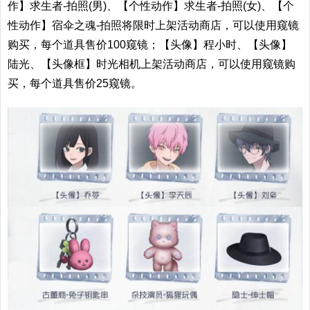
作】求生者-拍照(男)、【个性动作】求生者-拍照(女)、【个
性动作】宿伞之魂-拍照将限时上架活动商店，可以使用窥镜
购买，每个道具售价100窥镜；【头像】程小时、【头像】
陆光、【头像框】时光相机上架活动商店，可以使用窥镜购
买，每个道具售价25窥镜。